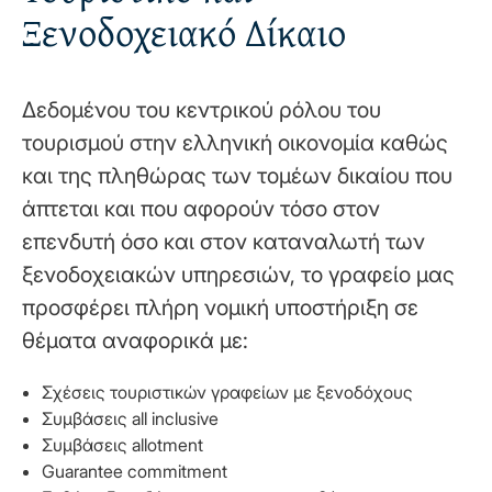
Ξενοδοχειακό Δίκαιο
Δεδομένου του κεντρικού ρόλου του
τουρισμού στην ελληνική οικονομία καθώς
και της πληθώρας των τομέων δικαίου που
άπτεται και που αφορούν τόσο στον
επενδυτή όσο και στον καταναλωτή των
ξενοδοχειακών υπηρεσιών, το γραφείο μας
προσφέρει πλήρη νομική υποστήριξη σε
θέματα αναφορικά με:
Σχέσεις τουριστικών γραφείων με ξενοδόχους
Συμβάσεις all inclusive
Συμβάσεις allotment
Guarantee commitment