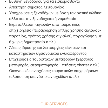
Ευθύνη ξενοδόχου για τα εισκομισθέντα
Απόκτηση σήματος λειτουργίας
Υποχρεώσεις ξενοδόχων με βάση τον αστικό κώδικα
αλλά και την ξενοδοχειακή νομοθεσία
Εκμετάλλευση αιγιαλών από τουριστικές
επιχειρήσεις (παραχώρηση απλής χρήσης αιγιαλού-
παραλίας, τρόπος χρήσης αιγιαλού, παραχώρηση με
ή χωρίς δημοπρασία κ.τ.λ.)
Άδειες ίδρυσης και λειτουργίας κέντρων και
καταστημάτων υγειονομικού ενδιαφέροντος
Eπιχειρήσεις τουριστικών μεταφορών (χερσαίες
μεταφορές, αερομεταφορές – πτήσεις charter κ.τ.λ.)
Οικονομικές ενισχύσεις τουριστικών επιχειρήσεων
(υλοποίηση επενδυτικών σχεδίων κ.τ.λ.)
OUR SERVICES