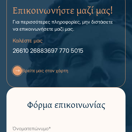
Επικοινωνήστε μαζί μας!
Για περισσότερες πληροφορίες, μην διστάσετε
να επικοινωνήσετε μαζί μας.
Καλέστε μας
26610 26883
697 770 5015
Βρείτε μας στον χάρτη
Φόρμα επικοινωνίας
Όνοματεπώνυμο*