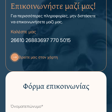
Επικοινωνήστε μαζί μας!
Για περισσότερες πληροφορίες, μην διστάσετε
να επικοινωνήσετε μαζί μας.
Καλέστε μας
26610 26883
697 770 5015
Βρείτε μας στον χάρτη
Φόρμα επικοινωνίας
Όνοματεπώνυμο*