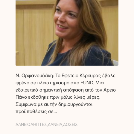
Ν. Ορφανουδάκη: Το Εφετείο Κέρκυρας έβαλε
φρένο σε πλειστηριασμό από FUND. Μια
εξαιρετικά σημαντική απόφαση από τον Άρειο
Πάγο εκδόθηκε πριν μόλις λίγες μέρες.
Σύμφωνα με αυτήν δημιουργούνται
προϋποθέσεις σε…
ΔΑΝΕΙΟΛΗΠΤΕΣ
,
ΔΑΝΕΙΑ
,
ΔΟΣΕΙΣ