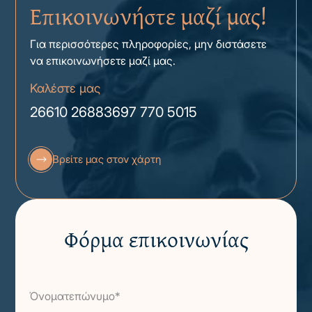
Επικοινωνήστε μαζί μας!
Για περισσότερες πληροφορίες, μην διστάσετε
να επικοινωνήσετε μαζί μας.
Καλέστε μας
26610 26883
697 770 5015
Βρείτε μας στον χάρτη
Φόρμα επικοινωνίας
Όνοματεπώνυμο*