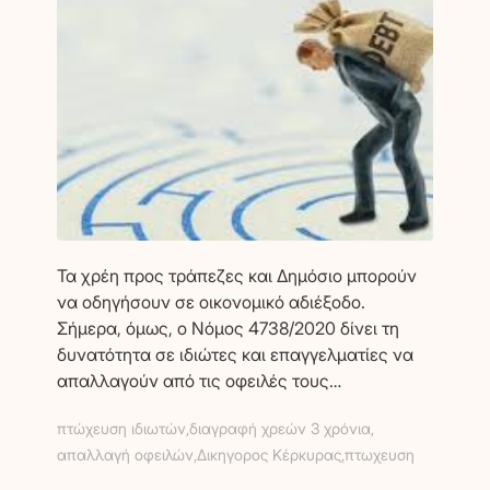
Τα χρέη προς τράπεζες και Δημόσιο μπορούν
να οδηγήσουν σε οικονομικό αδιέξοδο.
Σήμερα, όμως, ο Νόμος 4738/2020 δίνει τη
δυνατότητα σε ιδιώτες και επαγγελματίες να
απαλλαγούν από τις οφειλές τους…
πτώχευση ιδιωτών
,
διαγραφή χρεών 3 χρόνια
,
απαλλαγή οφειλών
,
Δικηγορος Κέρκυρας
,
πτωχευση