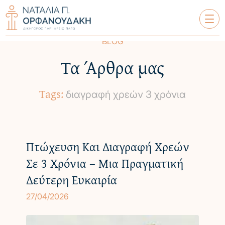
BLOG
Τα Άρθρα μας
ΝΑΤΑΛΊΑ Π. ΟΡΦΑΝΟΥΔΆΚΗ
Tags:
ΣΧΕΤΙΚΆ ΜΕ ΕΜΆΣ
διαγραφή χρεών 3 χρόνια
ΥΠΗΡΕΣΊΕΣ
ΟΙ ΠΕΛΆΤΕΣ ΜΑΣ
Πτώχευση Και Διαγραφή Χρεών
Σε 3 Χρόνια – Μια Πραγματική
ΤΑ ΆΡΘΡΑ ΜΑΣ
Δεύτερη Ευκαιρία
27/04/2026