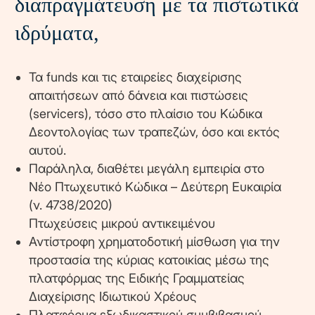
διαπραγμάτευση με τα πιστωτικά
ιδρύματα,
Τα funds και τις εταιρείες διαχείρισης
απαιτήσεων από δάνεια και πιστώσεις
(servicers), τόσο στο πλαίσιο του Κώδικα
Δεοντολογίας των τραπεζών, όσο και εκτός
αυτού.
Παράληλα, διαθέτει μεγάλη εμπειρία στο
Νέο Πτωχευτικό Κώδικα – Δεύτερη Ευκαιρία
(ν. 4738/2020)
Πτωχεύσεις μικρού αντικειμένου
Αντίστροφη χρηματοδοτική μίσθωση για την
προστασία της κύριας κατοικίας μέσω της
πλατφόρμας της Ειδικής Γραμματείας
Διαχείρισης Ιδιωτικού Χρέους
Πλατφόρμα εξωδικαστικού συμβιβασμού