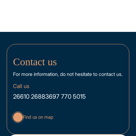
Contact us
For more information, do not hesitate to contact us.
Call us
26610 26883
697 770 5015
Find us on map