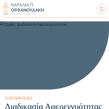
HOMEPAGE
ABOUT US
SERVICES
OUR CUSTOMERS
OUR ARTICLES
OUR SERVICES
Διαδικασία Αφερεγγυότητας