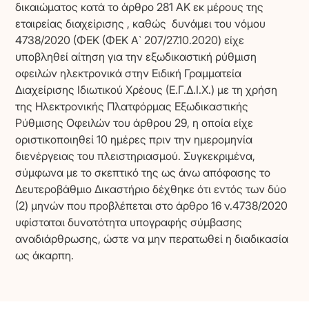
δικαιώματος κατά το άρθρο 281 ΑΚ εκ μέρους της
εταιρείας διαχείρισης , καθώς δυνάμει του νόμου
4738/2020 (ΦΕΚ (ΦΕΚ Α` 207/27.10.2020) είχε
υποβληθεί αίτηση για την εξωδικαστική ρύθμιση
οφειλών ηλεκτρονικά στην Ειδική Γραμματεία
Διαχείρισης Ιδιωτικού Χρέους (Ε.Γ.Δ.Ι.Χ.) με τη χρήση
της Ηλεκτρονικής Πλατφόρμας Εξωδικαστικής
Ρύθμισης Οφειλών του άρθρου 29, η οποία είχε
οριστικοποιηθεί 10 ημέρες πριν την ημερομηνία
διενέργειας του πλειστηριασμού. Συγκεκριμένα,
σύμφωνα με το σκεπτικό της ως άνω απόφασης το
Δευτεροβάθμιο Δικαστήριο δέχθηκε ότι εντός των δύο
(2) μηνών που προβλέπεται στο άρθρο 16 ν.4738/2020
υφίσταται δυνατότητα υπογραφής σύμβασης
αναδιάρθρωσης, ώστε να μην περατωθεί η διαδικασία
ως άκαρπη.