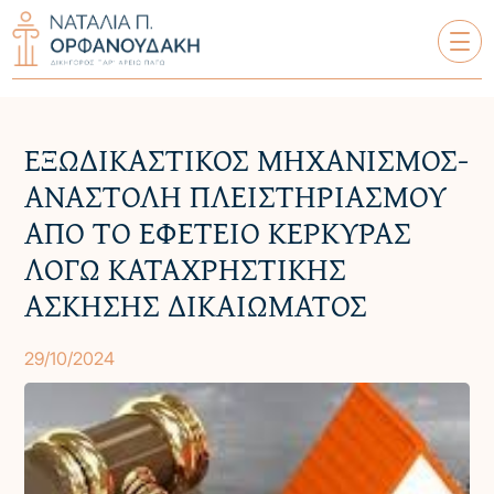
ΕΞΩΔΙΚΑΣΤΙΚΟΣ ΜΗΧΑΝΙΣΜΟΣ-
ΝΑΤΑΛΊΑ Π. ΟΡΦΑΝΟΥΔΆΚΗ
ΑΝΑΣΤΟΛΗ ΠΛΕΙΣΤΗΡΙΑΣΜΟΥ
ΣΧΕΤΙΚΆ ΜΕ ΕΜΆΣ
ΑΠΟ ΤΟ ΕΦΕΤΕΙΟ ΚΕΡΚΥΡΑΣ
ΥΠΗΡΕΣΊΕΣ
ΛΟΓΩ ΚΑΤΑΧΡΗΣΤΙΚΗΣ
ΑΣΚΗΣΗΣ ΔΙΚΑΙΩΜΑΤΟΣ
ΟΙ ΠΕΛΆΤΕΣ ΜΑΣ
ΤΑ ΆΡΘΡΑ ΜΑΣ
29/10/2024