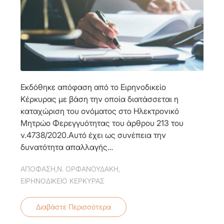
Εκδόθηκε απόφαση από το Ειρηνοδικείο
Κέρκυρας με βάση την οποία διατάσσεται η
καταχώριση του ονόματος στο Ηλεκτρονικό
Μητρώο Φερεγγυότητας του άρθρου 213 του
ν.4738/2020.Αυτό έχει ως συνέπεια την
δυνατότητα απαλλαγής…
ΑΠΟΦΑΣΗ
,
Ν. ΟΡΦΑΝΟΥΔΑΚΗ
,
ΕΙΡΗΝΟΔΙΚΕΙΟ ΚΕΡΚΥΡΑΣ
Διαβάστε Περισσότερα