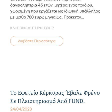
δανειολήπτρια 45 ετών, μητέρα ενός παιδιού,
χωρισμένη που εργάζεται ως ιδιωτική υπάλληλος
με μισθό 780 ευρώ μηνιαίως. Πρόκειται…
ΚΛΗΡΟΝΟΜΗΤΗΡΙΟ
,
GDPR
Διαβάστε Περισσότερα
GR
EN
Το Εφετείο Κέρκυρας Έβαλε Φρένο
Σε Πλειστηριασμό Από FUND.
24/04/2023