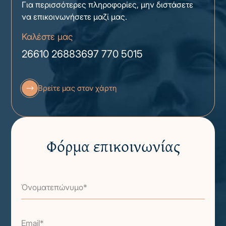
Για περισσότερες πληροφορίες, μην διστάσετε
να επικοινωνήσετε μαζί μας.
Καλέστε μας
26610 26883
697 770 5015
Βρείτε μας στον χάρτη
Φόρμα επικοινωνίας
Όνοματεπώνυμο*
Email*