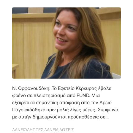
Ν. Ορφανουδάκη: Το Εφετείο Κέρκυρας έβαλε
φρένο σε πλειστηριασμό από FUND. Μια
εξαιρετικά σημαντική απόφαση από τον Άρειο
Πάγο εκδόθηκε πριν μόλις λίγες μέρες. Σύμφωνα
με αυτήν δημιουργούνται προϋποθέσεις σε…
ΔΑΝΕΙΟΛΗΠΤΕΣ
,
ΔΑΝΕΙΑ
,
ΔΟΣΕΙΣ