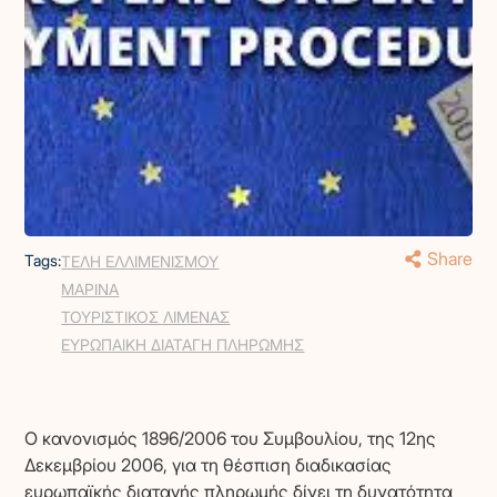
Share
Tags:
ΤΕΛΗ ΕΛΛΙΜΕΝΙΣΜΟΥ
ΜΑΡΙΝΑ
ΤΟΥΡΙΣΤΙΚΟΣ ΛΙΜΕΝΑΣ
ΕΥΡΩΠΑΙΚΗ ΔΙΑΤΑΓΗ ΠΛΗΡΩΜΗΣ
Ο κανονισμός 1896/2006 του Συμβουλίου, της 12ης
Δεκεμβρίου 2006, για τη θέσπιση διαδικασίας
ευρωπαϊκής διαταγής πληρωμής δίνει τη δυνατότητα