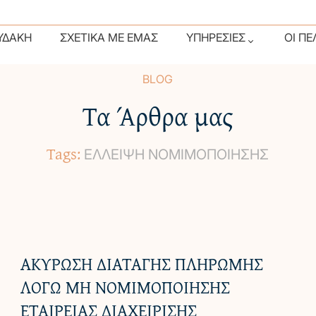
Διαδικασία Αναγκαστ
ΥΔΆΚΗ
ΣΧΕΤΙΚΆ ΜΕ ΕΜΆΣ
ΥΠΗΡΕΣΊΕΣ
ΟΙ Π
Δίκαιο Ακινήτων
Ασφαλιστικό Δίκαιο
BLOG
Τα Άρθρα μας
Τουριστικό Και Ξενοδο
Εμπορικό Δίκαιο
Tags:
ΕΛΛΕΙΨΗ ΝΟΜΙΜΟΠΟΙΗΣΗΣ
Δίκαιο Τουριστικών Λ
ΑΚΥΡΩΣΗ ΔΙΑΤΑΓΗΣ ΠΛΗΡΩΜΗΣ
ΛΟΓΩ ΜΗ ΝΟΜΙΜΟΠΟΙΗΣΗΣ
ΕΤΑΙΡΕΙΑΣ ΔΙΑΧΕΙΡΙΣΗΣ