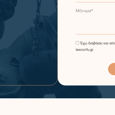
Μήνυμα*
Έχω διαβάσει και απ
lawcorfu.gr.