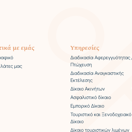
τικά με εμάς
Υπηρεσίες
ραφικό
Διαδικασία Αφερεγγυότητας 
Πτώχευση
ελάτες μας
Διαδικασία Αναγκαστικής
Εκτέλεσης
Δίκαιο Ακινήτων
Ασφαλιστικό δίκαιο
Εμπορικό Δίκαιο
Τουριστικό και Ξενοδοχειακό
Δίκαιο
Δίκαιο τουριστικών λιμένων