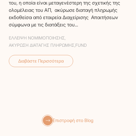
του, η οποία είναι μεταγενέστερη της σχετικής της
ολομέλειας του ΑΠ, ακύρωσε διαταγή πληρωμής
εκδοθείσα από εταιρεία Διαχείρισης Απαιτήσεων
σύμφωνα με τις διατάξεις του…
ΕΛΛΕΙΨΗ ΝΟΜΙΜΟΠΟΙΗΣΗΣ
,
ΑΚΥΡΩΣΗ ΔΙΑΤΑΓΗΣ ΠΛΗΡΩΜΗΣ
,
FUND
Διαβάστε Περισσότερα
Επιστροφή στο Blog
GR
EN