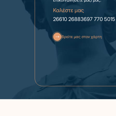
επικοινωνήσετε μαζί μας.
Καλέστε μας
26610 26883
697 770 5015
Βρείτε μας στον χάρτη