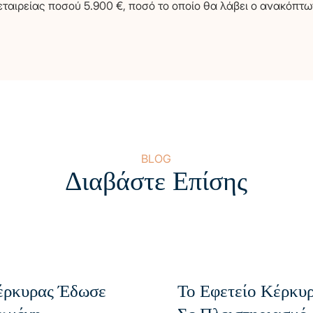
εταιρείας ποσού 5.900 €, ποσό το οποίο θα λάβει ο ανακόπτω
GR
BLOG
Διαβάστε Επίσης
Κέρκυρας Έδωσε
Το Εφετείο Κέρκυ