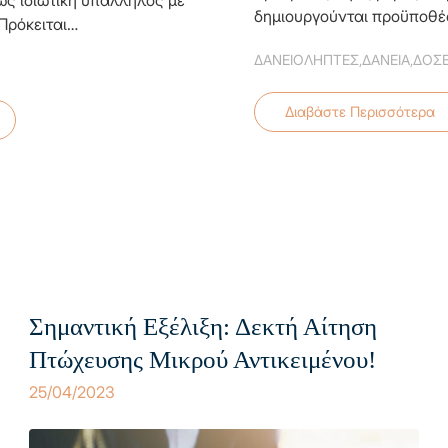
ως ιδιωτική υπάλληλος με
δημιουργούνται προϋποθέ
Πρόκειται…
ΔΑΝΕΙΟΛΗΠΤΕΣ
,
ΔΑΝΕΙΑ
,
ΔΟΣΕ
Διαβάστε Περισσότερα
GR
EN
Σημαντική Εξέλιξη: Δεκτή Αίτηση
Πτώχευσης Μικρού Αντικειμένου!
25/04/2023