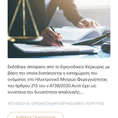
Εκδόθηκε απόφαση από το Ειρηνοδικείο Κέρκυρας με
βάση την οποία διατάσσεται η καταχώριση του
ονόματος στο Ηλεκτρονικό Μητρώο Φερεγγυότητας
του άρθρου 213 του ν.4738/2020.Αυτό έχει ως
συνέπεια την δυνατότητα απαλλαγής…
ΑΠΟΦΑΣΗ
,
Ν. ΟΡΦΑΝΟΥΔΑΚΗ
,
ΕΙΡΗΝΟΔΙΚΕΙΟ ΚΕΡΚΥΡΑΣ
Διαβάστε Περισσότερα