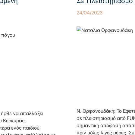
ωμένη
Σε Πλειστηριασμ
24/04/2023
Ν. Ορφανουδάκη: Το Εφετ
 ήρθε να απαλλάξει
σε πλειστηριασμό από FUN
υ Κερκύρας,
σημαντική απόφαση από τ
τέρα ενός παιδιού,
πριν μόλις λίγες μέρες. 