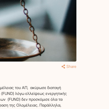
Η
Share
ομέλειας του ΑΠ, ακύρωσε διαταγή
5 (FUND) λόγω ελλείψεως ενεργητικής
ήσεων (FUND) δεν προσκόμισε όλα τα
όφαση της Ολομέλειας. Παράλληλα,