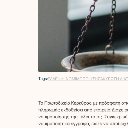
Tags:
ΕΛΛΕΙΨΗ ΝΟΜΙΜΟΠΟΙΗΣΗΣ
ΑΚΥΡΩΣΗ ΔΙΑ
Το Πρωτοδικείο Κερκύρας με πρόσφατη από
πληρωμής εκδοθείσα από εταιρεία Διαχείρ
νομιμοποίησης της τελευταίας. Συγκεκριμέ
νομιμοποιητικά έγγραφα, ώστε να αποδειχ