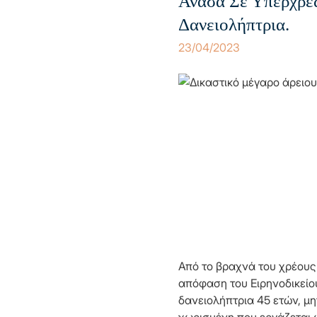
Ανάσα Σε Υπερχρε
Δανειολήπτρια.
23/04/2023
Από το βραχνά του χρέους
απόφαση του Ειρηνοδικείο
δανειολήπτρια 45 ετών, μη