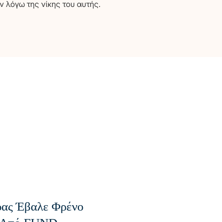
ν λόγω της νίκης του αυτής.
ρας Έβαλε Φρένο