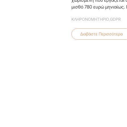
χωρισμένη που εργάζεται 
μισθό 780 ευρώ μηνιαίως. 
ΚΛΗΡΟΝΟΜΗΤΗΡΙΟ
,
GDPR
Διαβάστε Περισσότερα